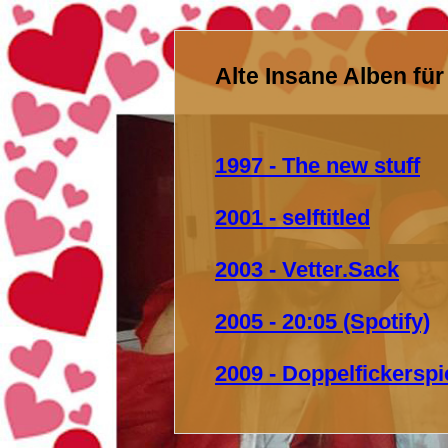
Alte Insane Alben fü
1997 - The new stuff
2001 - selftitled
2003 - Vetter.Sack
2005 - 20:05 (Spotify)
2009 - Doppelfickerspi